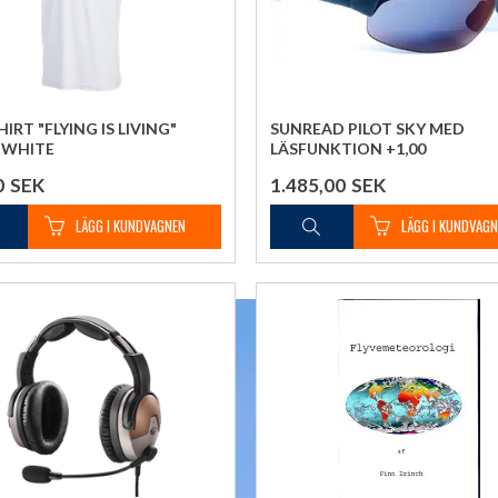
IRT "FLYING IS LIVING"
SUNREAD PILOT SKY MED
 WHITE
LÄSFUNKTION +1,00
0
SEK
1.485,00
SEK