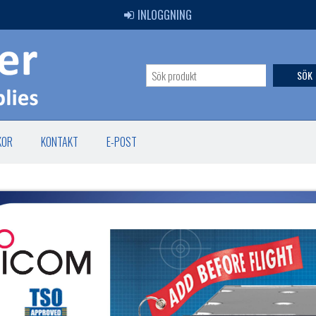
INLOGGNING
SÖK
KOR
KONTAKT
E-POST