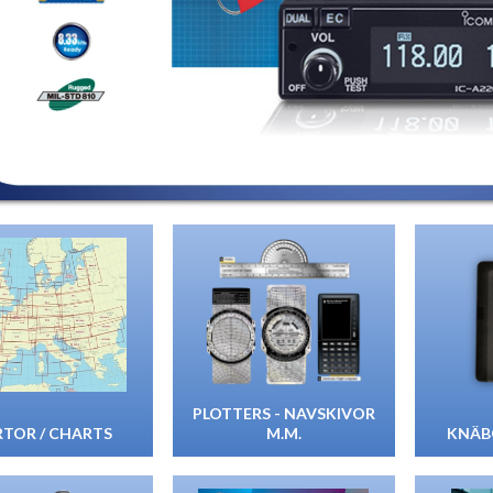
PLOTTERS - NAVSKIVOR
TOR / CHARTS
M.M.
KNÄB