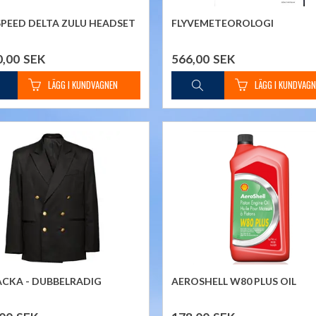
PEED DELTA ZULU HEADSET
FLYVEMETEOROLOGI
0,00
SEK
566,00
SEK
ACKA - DUBBELRADIG
AEROSHELL W80 PLUS OIL