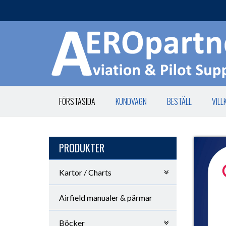
FÖRSTASIDA
KUNDVAGN
BESTÄLL
VILL
PRODUKTER
Kartor / Charts
Airfield manualer & pärmar
Böcker