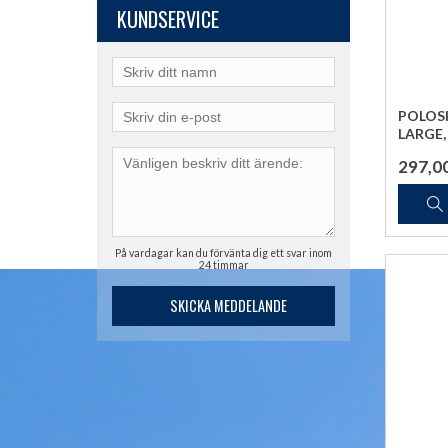
KUNDSERVICE
POLOSH
LARGE,
297,0
På vardagar kan du förvänta dig ett svar inom
24 timmar