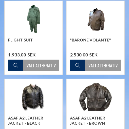
FLIGHT SUIT
"BARONE VOLANTE"
1.933,00
SEK
2.530,00
SEK
ASAF A2 LEATHER
ASAF A2 LEATHER
JACKET - BLACK
JACKET - BROWN