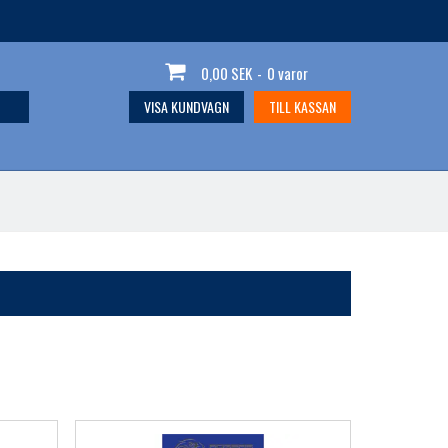
0,00 SEK
-
0 varor
VISA KUNDVAGN
TILL KASSAN