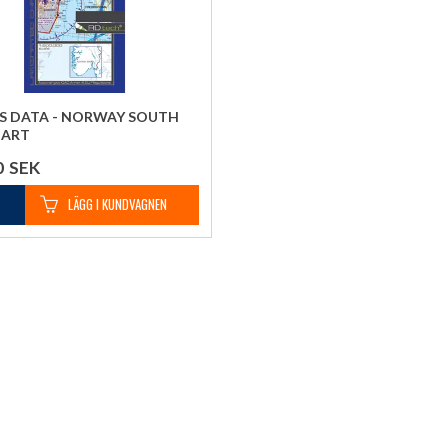
S DATA - NORWAY SOUTH
HART
0
SEK