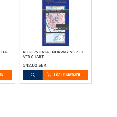
NTER
ROGERS DATA - NORWAY NORTH
VFR CHART
342,00
SEK