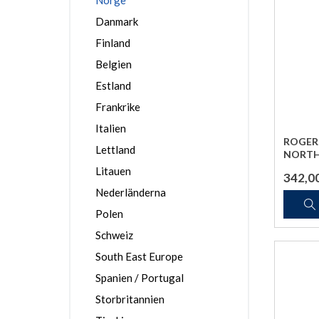
Norge
Danmark
Finland
Belgien
Estland
Frankrike
Italien
ROGER
Lettland
NORTH
Litauen
342,0
Nederländerna
Polen
Schweiz
South East Europe
Spanien / Portugal
Storbritannien