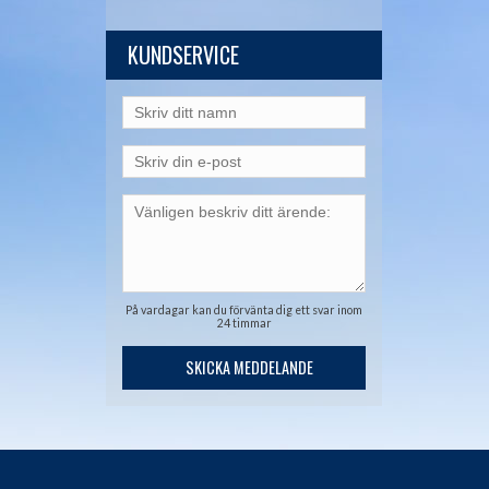
KUNDSERVICE
På vardagar kan du förvänta dig ett svar inom
24 timmar