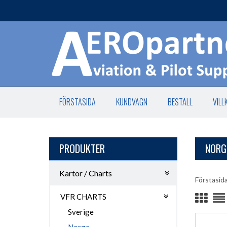
FÖRSTASIDA
KUNDVAGN
BESTÄLL
VILL
PRODUKTER
NORG
Kartor / Charts
Förstasid
VFR CHARTS
Sverige