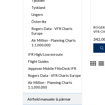
Tjeckien
Tyskland
Ungern
Österrike
ROGER
Rogers Data - VFR Charts
VFR C
Europe
342,0
Air Million - Planning Charts
1:1.000.000
IFR High/Low enroute
Flight Guides
Jeppesen Mobile FliteDeck IFR
Rogers Data - VFR Charts Europe
Air Million - Planning Charts
1:1.000.000
Airfield manualer & pärmar