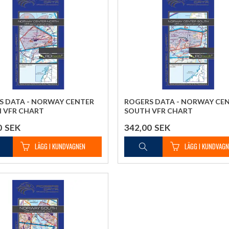
S DATA - NORWAY CENTER
ROGERS DATA - NORWAY CE
 VFR CHART
SOUTH VFR CHART
0
SEK
342,00
SEK