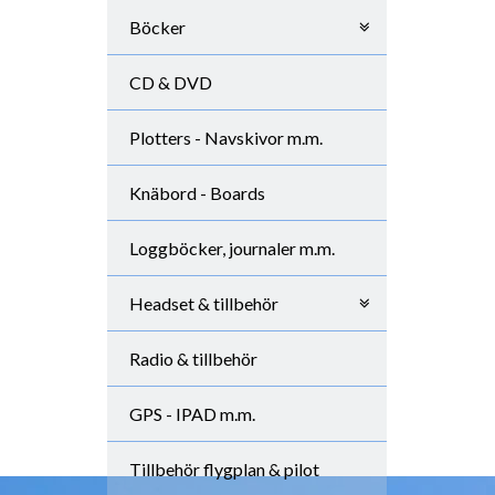
Böcker
CD & DVD
Plotters - Navskivor m.m.
Knäbord - Boards
Loggböcker, journaler m.m.
Headset & tillbehör
Radio & tillbehör
GPS - IPAD m.m.
Tillbehör flygplan & pilot