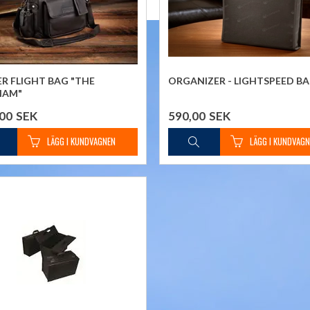
R FLIGHT BAG "THE
ORGANIZER - LIGHTSPEED B
HAM"
,00
SEK
590,00
SEK