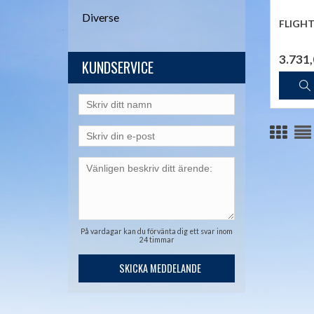
Diverse
FLIGHT
3.731
KUNDSERVICE
På vardagar kan du förvänta dig ett svar inom
24 timmar