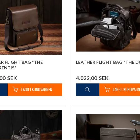
R FLIGHT BAG "THE
LEATHER FLIGHT BAG "THE D
RENTIS"
,00
SEK
4.022,00
SEK