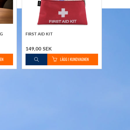
AG
FIRST AID KIT
149,00
SEK