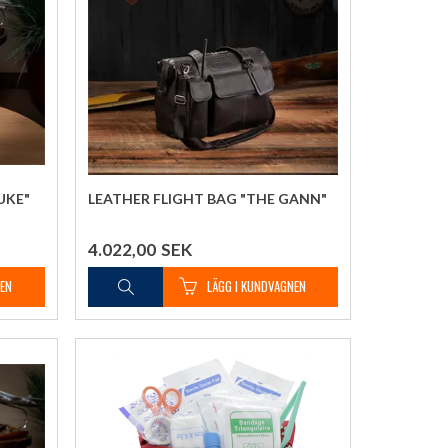
UKE"
LEATHER FLIGHT BAG "THE GANN"
4.022,00
SEK