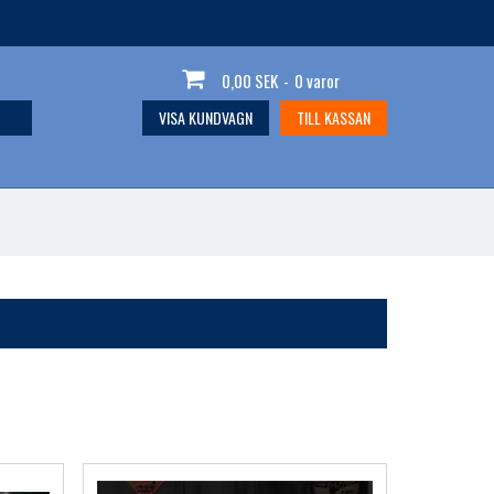
0,00 SEK
-
0 varor
VISA KUNDVAGN
TILL KASSAN