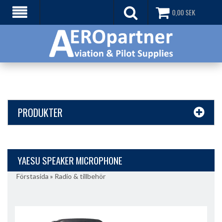
0,00
SEK
PRODUKTER
YAESU SPEAKER MICROPHONE
Förstasida
»
Radio & tillbehör