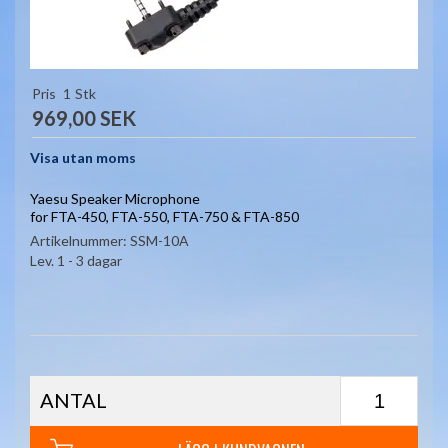
Pris
1
Stk
969,00 SEK
Visa utan moms
Yaesu Speaker Microphone
for FTA-450, FTA-550, FTA-750 & FTA-850
Artikelnummer:
SSM-10A
Lev. 1 - 3 dagar
ANTAL