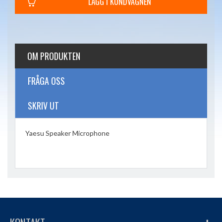
LÄGG I KUNDVAGNEN
OM PRODUKTEN
FRÅGA OSS
SKRIV UT
Yaesu Speaker Microphone