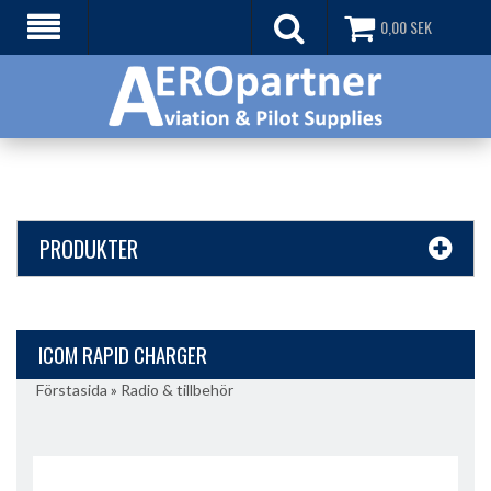
0,00
SEK
PRODUKTER
ICOM RAPID CHARGER
Förstasida
»
Radio & tillbehör