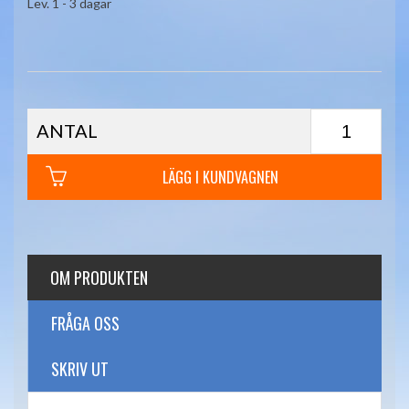
Lev. 1 - 3 dagar
ANTAL
LÄGG I KUNDVAGNEN
OM PRODUKTEN
FRÅGA OSS
SKRIV UT