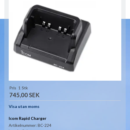
Pris
1
Stk
745,00 SEK
Visa utan moms
Icom Rapid Charger
Artikelnummer:
BC-224